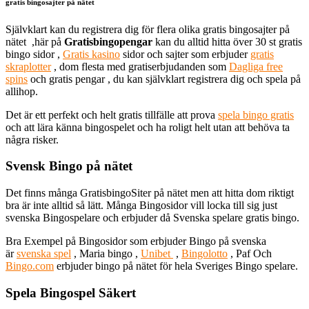
gratis bingosajter på nätet
Självklart kan du registrera dig för flera olika gratis bingosajter på
nätet ,här på
Gratisbingopengar
kan du alltid hitta över 30 st gratis
bingo sidor ,
Gratis kasino
sidor och sajter som erbjuder
gratis
skraplotter
, dom flesta med gratiserbjudanden som
Dagliga free
spins
och gratis pengar , du kan självklart registrera dig och spela på
allihop.
Det är ett perfekt och helt gratis tillfälle att prova
spela bingo gratis
och att lära känna bingospelet och ha roligt helt utan att behöva ta
några risker.
Svensk Bingo på nätet
Det finns många GratisbingoSiter på nätet men att hitta dom riktigt
bra är inte alltid så lätt. Många Bingosidor vill locka till sig just
svenska Bingospelare och erbjuder då Svenska spelare gratis bingo.
Bra Exempel på Bingosidor som erbjuder Bingo på svenska
är
svenska spel
, Maria bingo ,
Unibet
,
Bingolotto
, Paf Och
Bingo.com
erbjuder bingo på nätet för hela Sveriges Bingo spelare.
Spela Bingospel Säkert