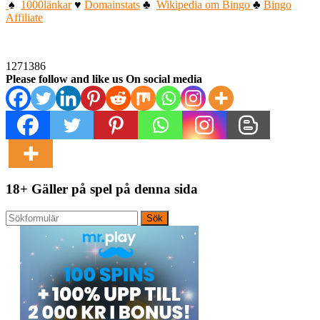
♠
1000länkar
♥
Domainstats
♣
Wikipedia om Bingo
♣
Bingo
Affiliate
1271386
Please follow and like us On social media
18+ Gäller på spel på denna sida
Sök