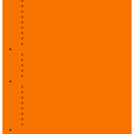
50 kronor Gratis
Bingo gratuit
bingo jackpott chansen
Dansk bingo
Norsk bingo
Nya Bingo Bonusar
Spela Bingo helt gratis
Uk Bingo
Unibet Bingo
gratispengar
gratis pengar utan insättning
Gratis penger
Gratis Trav Pengar
Storspiller 10 000 Bonus
Tjäna pengar på Internet
Kasino
casino canada
Dagliga Freespins
Free Spins No Deposit
freispiele-Casino
lightning roulette
Svenska Spels online kasino
video poker
Vilka online casinon erbjuder Cashback?
nytt