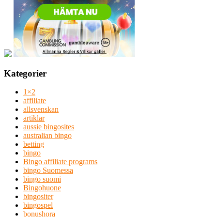
Kategorier
1×2
affiliate
allsvenskan
artiklar
aussie bingosites
australian bingo
betting
bingo
Bingo affiliate programs
bingo Suomessa
bingo suomi
Bingohuone
bingositer
bingospel
bonushora