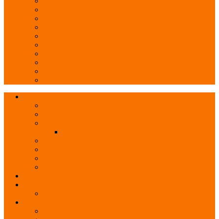
Double Dragons
golden temple
iron girl
Kaiju
King Kong Cash
Lucky Fortune Cat
lucky new year
Monopoly Mega Movers
queen of riches
sumo spins
1X2
bästa odds bonusen under vm 2018
fotbolls EM 2020
livebetting
fotbolls vm 2018 sveriges spelschema
målservice 377
Odds-SM 2018
Spelschema Premier League 2018-2019
vem vinner melodifestivalen 2019
Bingolotto
free-spins
Eestikasiino Tasuta Spinni
Gratis Bingo Pengar
100 kroner gratis