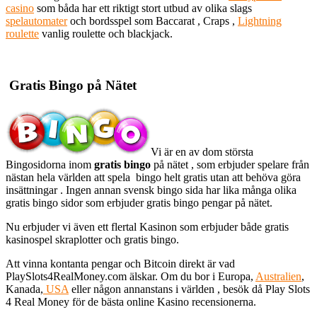
casino
som båda har ett riktigt stort utbud av olika slags
spelautomater
och bordsspel som Baccarat , Craps ,
Lightning
roulette
vanlig roulette och blackjack.
Gratis Bingo på Nätet
Vi är en av dom största
Bingosidorna inom
gratis bingo
på nätet , som erbjuder spelare från
nästan hela världen att spela bingo helt gratis utan att behöva göra
insättningar . Ingen annan svensk bingo sida har lika många olika
gratis bingo sidor som erbjuder gratis bingo pengar på nätet.
Nu erbjuder vi även ett flertal Kasinon som erbjuder både gratis
kasinospel skraplotter och gratis bingo.
Att vinna kontanta pengar och Bitcoin direkt är vad
PlaySlots4RealMoney.com älskar. Om du bor i Europa,
Australien
,
Kanada,
USA
eller någon annanstans i världen , besök då Play Slots
4 Real Money för de bästa online Kasino recensionerna.