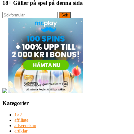
18+ Gäller på spel på denna sida
Sök
Kategorier
1×2
affiliate
allsvenskan
artiklar