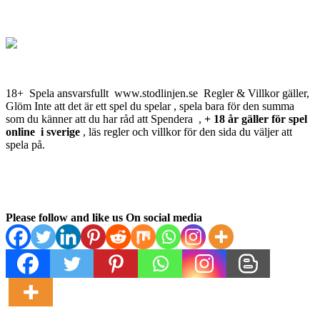
18+ Spela ansvarsfullt www.stodlinjen.se Regler & Villkor gäller,
Glöm Inte att det är ett spel du spelar , spela bara för den summa
som du känner att du har råd att Spendera ,
+ 18 år gäller för spel
online i sverige
, läs regler och villkor för den sida du väljer att
spela på.
Please follow and like us On social media