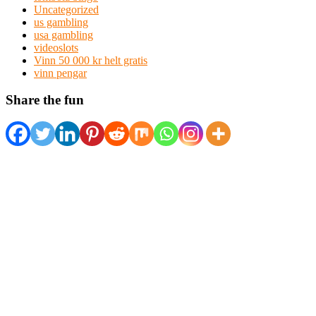
Uncategorized
us gambling
usa gambling
videoslots
Vinn 50 000 kr helt gratis
vinn pengar
Share the fun