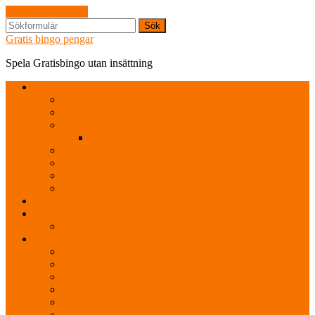
Hoppa till innehåll
Sök
Gratis bingo pengar
Spela Gratisbingo utan insättning
1X2
bästa odds bonusen under vm 2018
fotbolls EM 2020
livebetting
fotbolls vm 2018 sveriges spelschema
målservice 377
Odds-SM 2018
Spelschema Premier League 2018-2019
vem vinner melodifestivalen 2019
Bingolotto
free-spins
Eestikasiino Tasuta Spinni
Gratis Bingo Pengar
100 kroner gratis
50 kronor Gratis
Bingo gratuit
bingo jackpott chansen
Dansk bingo
Norsk bingo