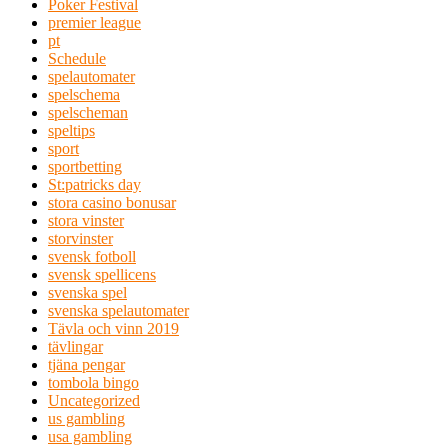
Poker Festival
premier league
pt
Schedule
spelautomater
spelschema
spelscheman
speltips
sport
sportbetting
St:patricks day
stora casino bonusar
stora vinster
storvinster
svensk fotboll
svensk spellicens
svenska spel
svenska spelautomater
Tävla och vinn 2019
tävlingar
tjäna pengar
tombola bingo
Uncategorized
us gambling
usa gambling