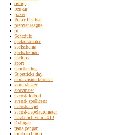
övrigt
pengar
poker
Poker Festival
premier league
pt
Schedule
spelautomater
spelschema
spelscheman
speltips
sport
sportbetting
St:patricks day
stora casino bonusar
stora vinster
storvinster
svensk fotboll
svensk spellicens
svenska spel
svenska spelautomater
Tävla och vinn 2019
tävlingar
tjäna pengar
tombola bingo