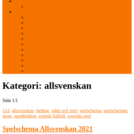
skraplotter
Gratis norske Skrapelodder
Spelautomater
claws vs paws
Double Dragons
golden temple
iron girl
Kaiju
King Kong Cash
Lucky Fortune Cat
lucky new year
Monopoly Mega Movers
queen of riches
sumo spins
Kategori:
allsvenskan
Sida 1
/
1
1x2
,
allsvenskan
,
betting
,
odds och spel
,
spelschema
,
spelscheman
,
sport
,
sportbetting
,
svensk fotboll
,
svenska spel
Spelschema Allsvenskan 2021