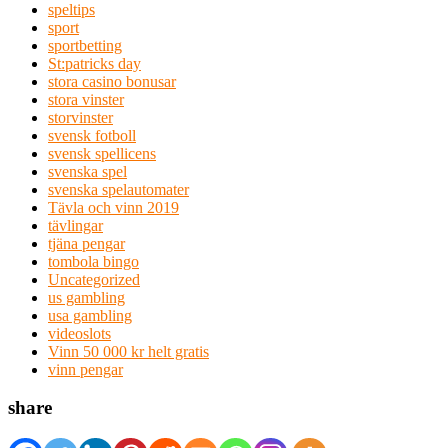
speltips
sport
sportbetting
St:patricks day
stora casino bonusar
stora vinster
storvinster
svensk fotboll
svensk spellicens
svenska spel
svenska spelautomater
Tävla och vinn 2019
tävlingar
tjäna pengar
tombola bingo
Uncategorized
us gambling
usa gambling
videoslots
Vinn 50 000 kr helt gratis
vinn pengar
share