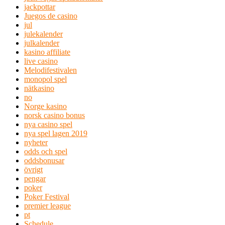
jackpottar
Juegos de casino
jul
julekalender
julkalender
kasino affiliate
live casino
Melodifestivalen
monopol spel
nätkasino
no
Norge kasino
norsk casino bonus
nya casino spel
nya spel lagen 2019
nyheter
odds och spel
oddsbonusar
övrigt
pengar
poker
Poker Festival
premier league
pt
Schedule