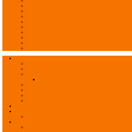
Double Dragons
golden temple
iron girl
Kaiju
King Kong Cash
Lucky Fortune Cat
lucky new year
Monopoly Mega Movers
queen of riches
sumo spins
1X2
bästa odds bonusen under vm 2018
fotbolls EM 2020
livebetting
fotbolls vm 2018 sveriges spelschema
målservice 377
Odds-SM 2018
Spelschema Premier League 2018-2019
vem vinner melodifestivalen 2019
Bingolotto
free-spins
Eestikasiino Tasuta Spinni
Gratis Bingo Pengar
100 kroner gratis