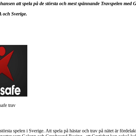
hansen att spela på de största och mest spännande Travspelen med G
A och Sverige.
 trav
rsta spelen i Sverige. Att spela på hästar och trav på nätet är fördelakti