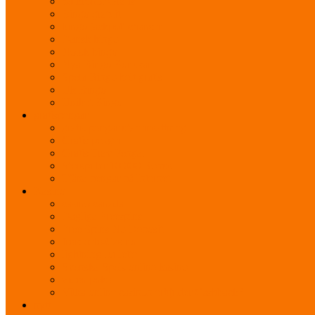
50 kronor Gratis
Bingo gratuit
bingo jackpott chansen
Dansk bingo
Norsk bingo
Nya Bingo Bonusar
Spela Bingo helt gratis
Uk Bingo
Unibet Bingo
gratispengar
gratis pengar utan insättning
Gratis penger
Gratis Trav Pengar
Storspiller 10 000 Bonus
Tjäna pengar på Internet
Kasino
casino canada
Dagliga Freespins
Free Spins No Deposit
freispiele-Casino
lightning roulette
Svenska Spels online kasino
video poker
Vilka online casinon erbjuder Cashback?
nytt