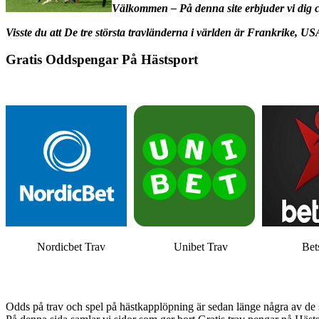
Välkommen – På denna site erbjuder vi dig c
Visste du att De tre största travländerna i världen är Frankrike, US
Gratis Oddspengar På Hästsport
Nordicbet Trav
Unibet Trav
Betsafe
Odds på trav och spel på hästkapplöpning är sedan länge några av de stö