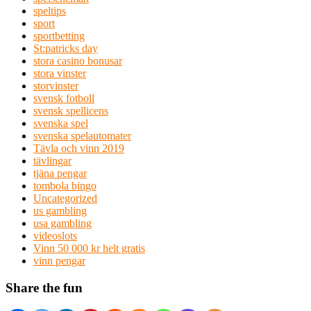
speltips
sport
sportbetting
St:patricks day
stora casino bonusar
stora vinster
storvinster
svensk fotboll
svensk spellicens
svenska spel
svenska spelautomater
Tävla och vinn 2019
tävlingar
tjäna pengar
tombola bingo
Uncategorized
us gambling
usa gambling
videoslots
Vinn 50 000 kr helt gratis
vinn pengar
Share the fun