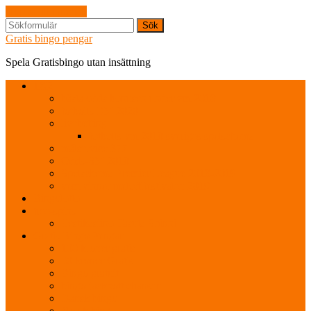
Hoppa till innehåll
Sök
Gratis bingo pengar
Spela Gratisbingo utan insättning
1X2
bästa odds bonusen under vm 2018
fotbolls EM 2020
livebetting
fotbolls vm 2018 sveriges spelschema
målservice 377
Odds-SM 2018
Spelschema Premier League 2018-2019
vem vinner melodifestivalen 2019
Bingolotto
free-spins
Eestikasiino Tasuta Spinni
Gratis Bingo Pengar
100 kroner gratis
50 kronor Gratis
Bingo gratuit
bingo jackpott chansen
Dansk bingo
Norsk bingo