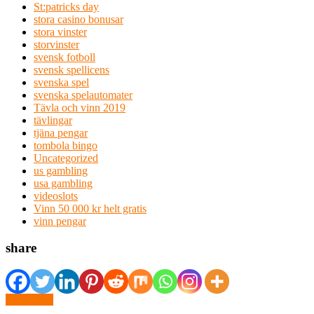
St:patricks day
stora casino bonusar
stora vinster
storvinster
svensk fotboll
svensk spellicens
svenska spel
svenska spelautomater
Tävla och vinn 2019
tävlingar
tjäna pengar
tombola bingo
Uncategorized
us gambling
usa gambling
videoslots
Vinn 50 000 kr helt gratis
vinn pengar
share
Till toppen