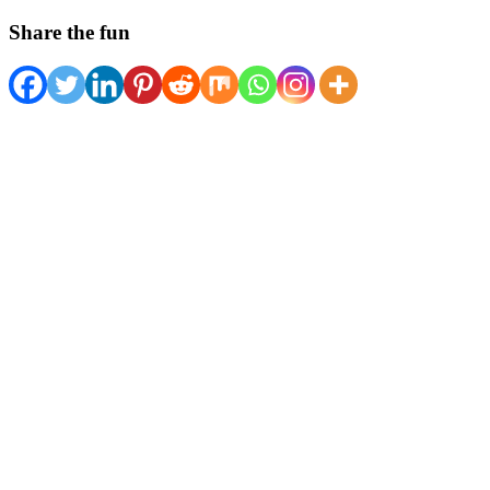
Share the fun