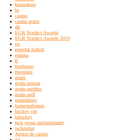
bonushora
br
casino
casino gratis
dk
EGR Nordics Awards
EGR Nordics Awards 2019
en
engelsk fotboll
espana
fi
freebingo
freespins
gratis
gratis pengar
gratis speltips
gratis spill
gratisbingo
hajpermiljonen
hockey vm
ishockey
jack vegas spelautomater
jackpottar
Juegos de casino
jul