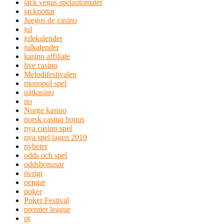
jack vegas spelautomater
jackpottar
Juegos de casino
jul
julekalender
julkalender
kasino affiliate
live casino
Melodifestivalen
monopol spel
nätkasino
no
Norge kasino
norsk casino bonus
nya casino spel
nya spel lagen 2019
nyheter
odds och spel
oddsbonusar
övrigt
pengar
poker
Poker Festival
premier league
pt