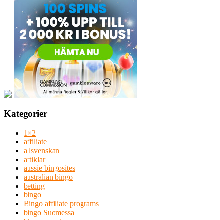
Kategorier
1×2
affiliate
allsvenskan
artiklar
aussie bingosites
australian bingo
betting
bingo
Bingo affiliate programs
bingo Suomessa