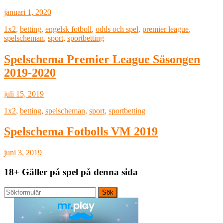
januari 1, 2020
1x2
,
betting
,
engelsk fotboll
,
odds och spel
,
premier league
,
spelscheman
,
sport
,
sportbetting
Spelschema Premier League Säsongen
2019-2020
juli 15, 2019
1x2
,
betting
,
spelscheman
,
sport
,
sportbetting
Spelschema Fotbolls VM 2019
juni 3, 2019
18+ Gäller på spel på denna sida
Sök