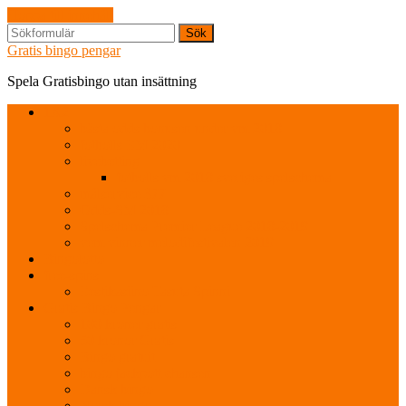
Hoppa till innehåll
Sök
Gratis bingo pengar
Spela Gratisbingo utan insättning
1X2
bästa odds bonusen under vm 2018
fotbolls EM 2020
livebetting
fotbolls vm 2018 sveriges spelschema
målservice 377
Odds-SM 2018
Spelschema Premier League 2018-2019
vem vinner melodifestivalen 2019
Bingolotto
free-spins
Eestikasiino Tasuta Spinni
Gratis Bingo Pengar
100 kroner gratis
50 kronor Gratis
Bingo gratuit
bingo jackpott chansen
Dansk bingo
Norsk bingo