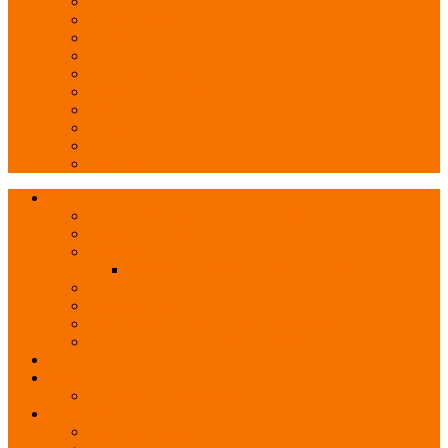
Double Dragons
golden temple
iron girl
Kaiju
King Kong Cash
Lucky Fortune Cat
lucky new year
Monopoly Mega Movers
queen of riches
sumo spins
1X2
bästa odds bonusen under vm 2018
fotbolls EM 2020
livebetting
fotbolls vm 2018 sveriges spelschema
målservice 377
Odds-SM 2018
Spelschema Premier League 2018-2019
vem vinner melodifestivalen 2019
Bingolotto
free-spins
Eestikasiino Tasuta Spinni
Gratis Bingo Pengar
100 kroner gratis