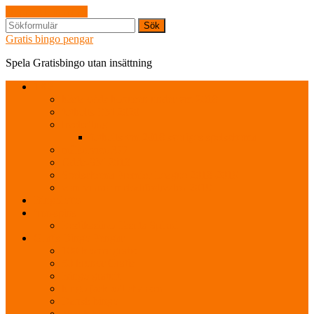
Hoppa till innehåll
Sök
Gratis bingo pengar
Spela Gratisbingo utan insättning
1X2
bästa odds bonusen under vm 2018
fotbolls EM 2020
livebetting
fotbolls vm 2018 sveriges spelschema
målservice 377
Odds-SM 2018
Spelschema Premier League 2018-2019
vem vinner melodifestivalen 2019
Bingolotto
free-spins
Eestikasiino Tasuta Spinni
Gratis Bingo Pengar
100 kroner gratis
50 kronor Gratis
Bingo gratuit
bingo jackpott chansen
Dansk bingo
Norsk bingo