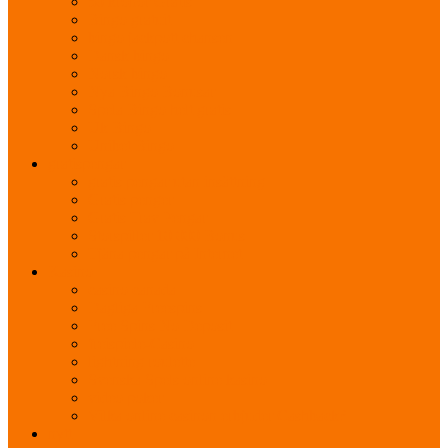
50 kronor Gratis
Bingo gratuit
bingo jackpott chansen
Dansk bingo
Norsk bingo
Nya Bingo Bonusar
Spela Bingo helt gratis
Uk Bingo
Unibet Bingo
gratispengar
gratis pengar utan insättning
Gratis penger
Gratis Trav Pengar
Storspiller 10 000 Bonus
Tjäna pengar på Internet
Kasino
casino canada
Dagliga Freespins
Free Spins No Deposit
freispiele-Casino
lightning roulette
Svenska Spels online kasino
video poker
Vilka online casinon erbjuder Cashback?
nytt