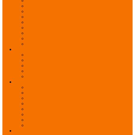
50 kronor Gratis
Bingo gratuit
bingo jackpott chansen
Dansk bingo
Norsk bingo
Nya Bingo Bonusar
Spela Bingo helt gratis
Uk Bingo
Unibet Bingo
gratispengar
gratis pengar utan insättning
Gratis penger
Gratis Trav Pengar
Storspiller 10 000 Bonus
Tjäna pengar på Internet
Kasino
casino canada
Dagliga Freespins
Free Spins No Deposit
freispiele-Casino
lightning roulette
Svenska Spels online kasino
video poker
Vilka online casinon erbjuder Cashback?
nytt