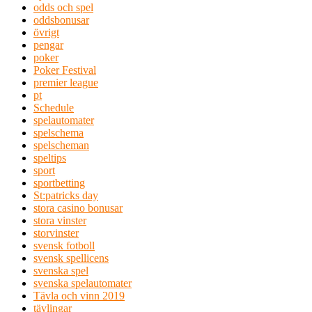
odds och spel
oddsbonusar
övrigt
pengar
poker
Poker Festival
premier league
pt
Schedule
spelautomater
spelschema
spelscheman
speltips
sport
sportbetting
St:patricks day
stora casino bonusar
stora vinster
storvinster
svensk fotboll
svensk spellicens
svenska spel
svenska spelautomater
Tävla och vinn 2019
tävlingar