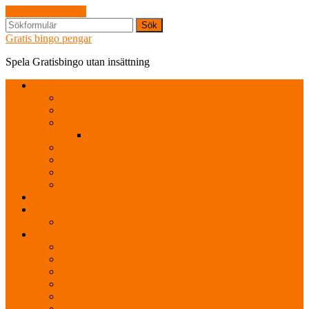
Hoppa till innehåll
Sök
Gratis bingo pengar
Spela Gratisbingo utan insättning
1X2
bästa odds bonusen under vm 2018
fotbolls EM 2020
livebetting
fotbolls vm 2018 sveriges spelschema
målservice 377
Odds-SM 2018
Spelschema Premier League 2018-2019
vem vinner melodifestivalen 2019
Bingolotto
free-spins
Eestikasiino Tasuta Spinni
Gratis Bingo Pengar
100 kroner gratis
50 kronor Gratis
Bingo gratuit
bingo jackpott chansen
Dansk bingo
Norsk bingo