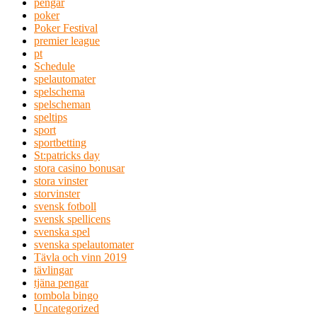
pengar
poker
Poker Festival
premier league
pt
Schedule
spelautomater
spelschema
spelscheman
speltips
sport
sportbetting
St:patricks day
stora casino bonusar
stora vinster
storvinster
svensk fotboll
svensk spellicens
svenska spel
svenska spelautomater
Tävla och vinn 2019
tävlingar
tjäna pengar
tombola bingo
Uncategorized