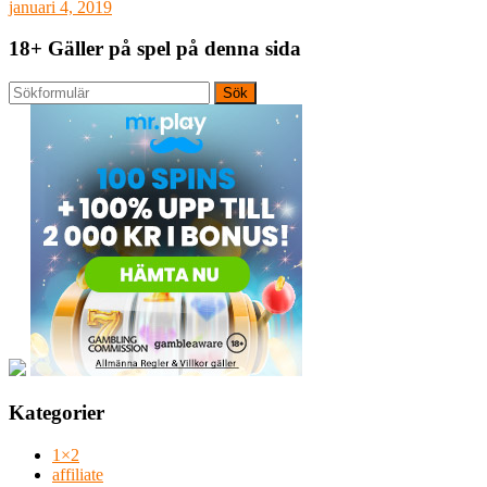
januari 4, 2019
18+ Gäller på spel på denna sida
Sök
Kategorier
1×2
affiliate