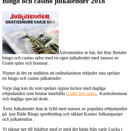
Bingo och casino julkalender 2018
Adventstiden är här, det firar flertalet
bingo och casino sidor med en egen julkalender med massor av
Gratis spins och bonusar .
Numer är det en tradition att onlinekasinon erbjuder sina spelare
en bingo och casino julkalender .
Varje dag kan du som spelare öppna luckor med dagliga
erbjudanden som brukar innehålla
Gratis free spins
, Kasinobonusar
och dagliga special deals .
Årets Julkalender lista är fylld med massor av populära erbjudanden
på just Både Bingo sportbetting och såklart Kasino Julkampanjer
och julkalendrar .
Vi räknar ner till Julafton med er med det bästa från varje Lucka i