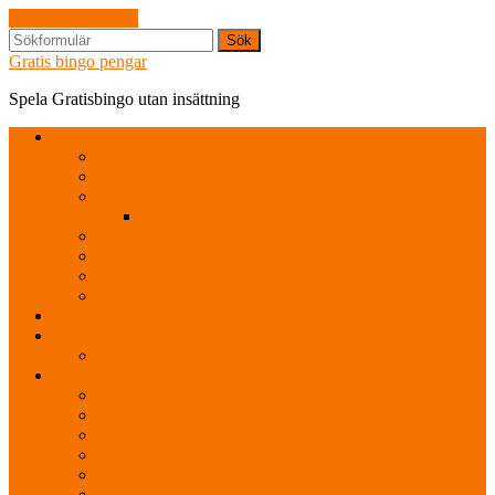
Hoppa till innehåll
Sök
Gratis bingo pengar
Spela Gratisbingo utan insättning
1X2
bästa odds bonusen under vm 2018
fotbolls EM 2020
livebetting
fotbolls vm 2018 sveriges spelschema
målservice 377
Odds-SM 2018
Spelschema Premier League 2018-2019
vem vinner melodifestivalen 2019
Bingolotto
free-spins
Eestikasiino Tasuta Spinni
Gratis Bingo Pengar
100 kroner gratis
50 kronor Gratis
Bingo gratuit
bingo jackpott chansen
Dansk bingo
Norsk bingo