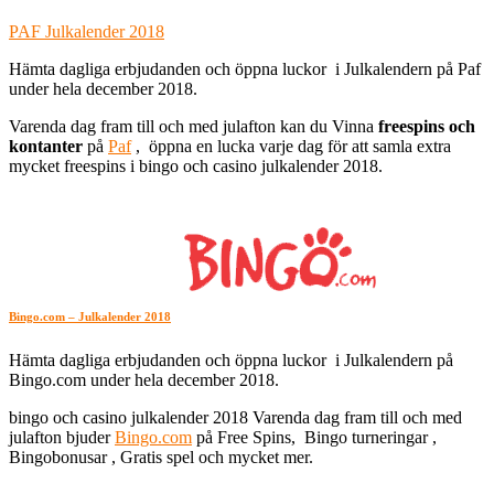
PAF Julkalender 2018
Hämta dagliga erbjudanden och öppna luckor i Julkalendern på Paf
under hela december 2018.
Varenda dag fram till och med julafton kan du Vinna
freespins och
kontanter
på
Paf
, öppna en lucka varje dag för att samla extra
mycket freespins i bingo och casino julkalender 2018.
Bingo.com – Julkalender 2018
Hämta dagliga erbjudanden och öppna luckor i Julkalendern på
Bingo.com under hela december 2018.
bingo och casino julkalender 2018 Varenda dag fram till och med
julafton bjuder
Bingo.com
på Free Spins, Bingo turneringar ,
Bingobonusar , Gratis spel och mycket mer.