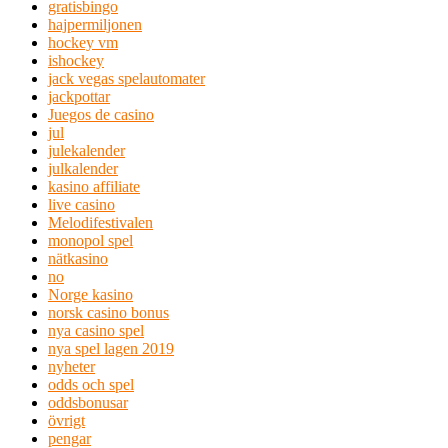
gratisbingo
hajpermiljonen
hockey vm
ishockey
jack vegas spelautomater
jackpottar
Juegos de casino
jul
julekalender
julkalender
kasino affiliate
live casino
Melodifestivalen
monopol spel
nätkasino
no
Norge kasino
norsk casino bonus
nya casino spel
nya spel lagen 2019
nyheter
odds och spel
oddsbonusar
övrigt
pengar