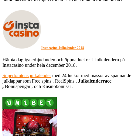
Instacasino Julkalender 2018
Hämta dagliga erbjudanden och öppna luckor i Julkalendern på
Instacasino under hela december 2018.
Supertomtens julkalender
med 24 luckor med massor av spännande
julklappar som Free spins , RealSpins ,
Julkalenderrace
,
Bonuspengar , och Kasinobonusar .