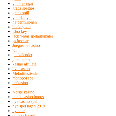
gratis pengar
gratis speltips
gratis spill
gratisbingo
hajpermiljonen
hockey vm
ishockey
jack vegas spelautomater
jackpottar
Juegos de casino
jul
julekalender
julkalender
kasino affiliate
live casino
Melodifestivalen
monopol spel
nätkasino
no
Norge kasino
norsk casino bonus
nya casino spel
nya spel lagen 2019
nyheter
odds och spel