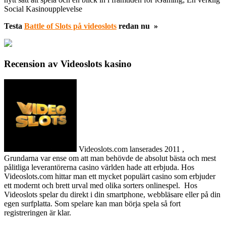
Social Kasinoupplevelse
Testa
Battle of Slots på videoslots
redan nu »
Recension av Videoslots kasino
Videoslots.com lanserades 2011 ,
Grundarna var ense om att man behövde de absolut bästa och mest
pålitliga leverantörerna casino världen hade att erbjuda. Hos
Videoslots.com hittar man ett mycket populärt casino som erbjuder
ett modernt och brett urval med olika sorters onlinespel. Hos
Videoslots spelar du direkt i din smartphone, webbläsare eller på din
egen surfplatta. Som spelare kan man börja spela så fort
registreringen är klar.