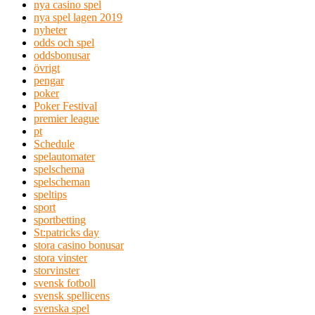
nya casino spel
nya spel lagen 2019
nyheter
odds och spel
oddsbonusar
övrigt
pengar
poker
Poker Festival
premier league
pt
Schedule
spelautomater
spelschema
spelscheman
speltips
sport
sportbetting
St:patricks day
stora casino bonusar
stora vinster
storvinster
svensk fotboll
svensk spellicens
svenska spel