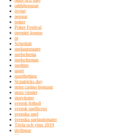
odds och spel
oddsbonusar
övrigt
pengar
poker
Poker Festival
premier league
pt
Schedule
spelautomater
spelschema
spelscheman
speltips
sport
sportbetting
St:patricks day
stora casino bonusar
stora vinster
storvinster
svensk fotboll
svensk spellicens
svenska spel
svenska spelautomater
Tävla och vinn 2019
tävlingar