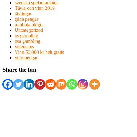
svenska spelautomater
Tävla och vinn 2019
tävlingar
tjäna pengar
tombola bingo
Uncategorized
us gambling
usa gambling
videoslots
Vinn 50 000 kr helt gratis
vinn pengar
Share the fun