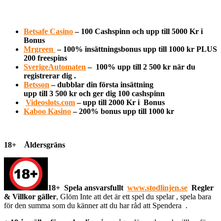
Betsafe Casino
– 100 Cashspinn och upp till 5000 Kr i
Bonus
Mrgreen
– 100% insättningsbonus upp till 1000 kr PLUS
200 freespins
SverigeAutomaten
–
100% upp till 2 500 kr
när du
registrerar dig .
Betsson
– dubblar din första insättning
upp till 3 500 kr och ger dig 100 cashspinn
Videoslots.com
– upp till 2000 Kr i Bonus
Kaboo Kasino
– 200% bonus upp till 1000 kr
18+ Åldersgräns
18+ Spela ansvarsfullt
www.stodlinjen.se
Regler
& Villkor gäller
, Glöm Inte att det är ett spel du spelar , spela bara
för den summa som du känner att du har råd att Spendera .