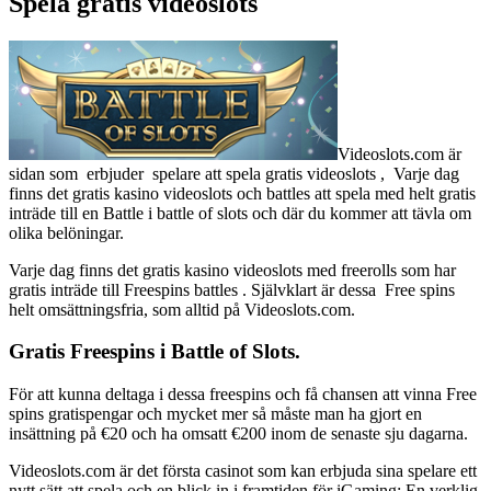
Spela gratis videoslots
Videoslots.com är
sidan som erbjuder spelare att spela gratis videoslots , Varje dag
finns det gratis kasino videoslots och battles att spela med helt gratis
inträde till en Battle i battle of slots och där du kommer att tävla om
olika belöningar.
Varje dag finns det gratis kasino videoslots med freerolls som har
gratis inträde till Freespins battles . Självklart är dessa Free spins
helt omsättningsfria, som alltid på Videoslots.com.
Gratis Freespins i Battle of Slots.
För att kunna deltaga i dessa freespins och få chansen att vinna Free
spins gratispengar och mycket mer så måste man ha gjort en
insättning på €20 och ha omsatt €200 inom de senaste sju dagarna.
Videoslots.com är det första casinot som kan erbjuda sina spelare ett
nytt sätt att spela och en blick in i framtiden för iGaming; En verklig