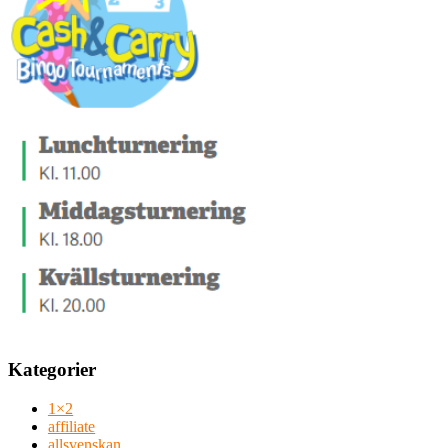
Kategorier
1×2
affiliate
allsvenskan