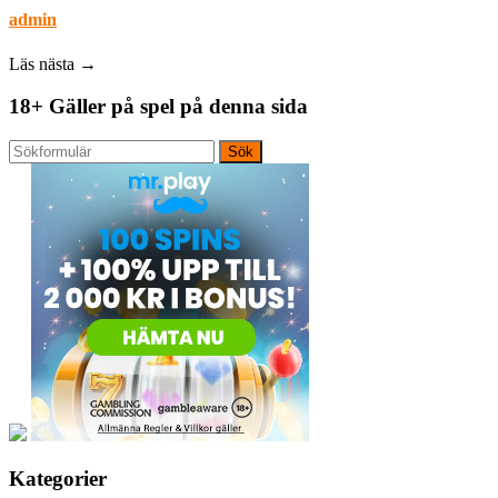
admin
Läs nästa →
18+ Gäller på spel på denna sida
Sök
Kategorier